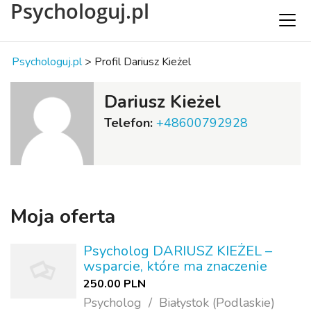
Psychologuj.pl
Psychologuj.pl
>
Profil Dariusz Kieżel
Dariusz Kieżel
Telefon:
+48600792928
Moja oferta
Psycholog DARIUSZ KIEŻEL –
wsparcie, które ma znaczenie
250.00 PLN
Psycholog
Białystok (Podlaskie)