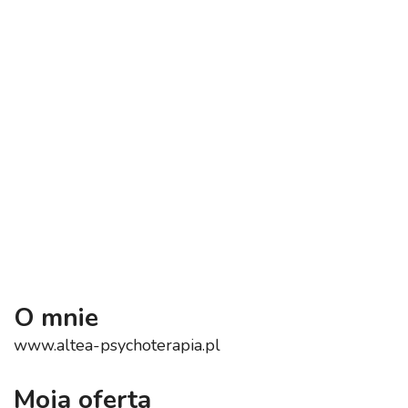
O mnie
www.altea-psychoterapia.pl
Moja oferta