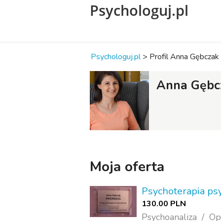
Psychologuj.pl
Psychologuj.pl
>
Profil Anna Gębczak
Anna Gębc
Moja oferta
Psychoterapia ps
130.00 PLN
Psychoanaliza
Op