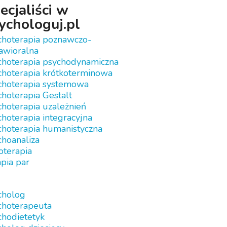
ecjaliści w
ychologuj.pl
choterapia poznawczo-
awioralna
choterapia psychodynamiczna
choterapia krótkoterminowa
choterapia systemowa
hoterapia Gestalt
hoterapia uzależnień
hoterapia integracyjna
choterapia humanistyczna
choanaliza
oterapia
pia par
cholog
choterapeuta
chodietetyk