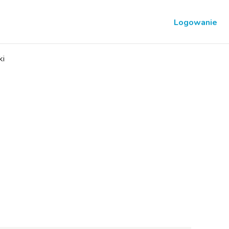
Logowanie
ki