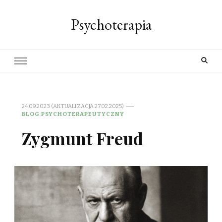
Psychoterapia
24.09.2023 (AKTUALIZACJA 27.02.2025)
BLOG PSYCHOTERAPEUTYCZNY
Zygmunt Freud