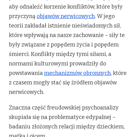
aby odnaleźć korzenie konfliktów, które były
przyczyną
objawów nerwicowych
. W jego
teorii zakładał istnienie nieświadomych sił,
które wpływają na nasze zachowanie – siły te
były związane z popędem życia i popędem
śmierci. Konflikty między tymi siłami, a
normami kulturowymi prowadziły do
powstawania
mechanizmów obronnych
, które
z czasem mogły stać się źródłem objawów
nerwicowych.
Znaczna część freudowskiej psychoanalizy
skupiała się na problematyce edypalnej –
badaniu złożonych relacji między dzieckiem,
matką i ojcem.