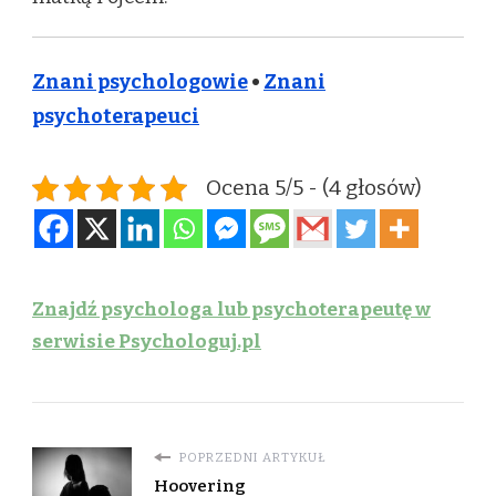
Znani psychologowie
•
Znani
psychoterapeuci
Ocena 5/5 - (4 głosów)
Znajdź psychologa lub psychoterapeutę w
serwisie Psychologuj.pl
POPRZEDNI ARTYKUŁ
Hoovering