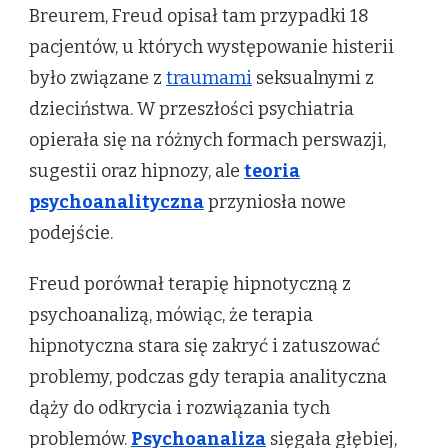
Breurem, Freud opisał tam przypadki 18
pacjentów, u których występowanie histerii
było związane z
traumami
seksualnymi z
dzieciństwa. W przeszłości psychiatria
opierała się na różnych formach perswazji,
sugestii oraz hipnozy, ale
teoria
psychoanalityczna
przyniosła nowe
podejście.
Freud porównał terapię hipnotyczną z
psychoanalizą, mówiąc, że terapia
hipnotyczna stara się zakryć i zatuszować
problemy, podczas gdy terapia analityczna
dąży do odkrycia i rozwiązania tych
problemów.
Psychoanaliza
sięgała głębiej,