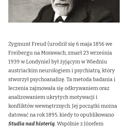
Zygmunt Freud (urodził się 6 maja 1856 we
Freibergu na Morawach, zmarł 23 września
1939 w Londynie) był żyjącym w Wiedniu
austriackim neurologiem i psychiatrą, który
stworzył psychoanalizę. Ta metoda badania i
leczenia zajmowała się odkrywaniem oraz
analizowaniem ukrytych motywacji i
konfliktów wewnętrznych. Jej początki można
datować na rok 1895, kiedy to opublikowano
Studia nad histerią
. Wspólnie z Józefem