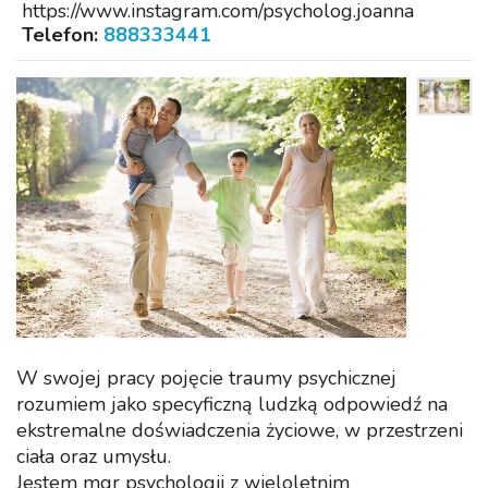
https://www.instagram.com/psycholog.joanna
Telefon:
888333441
W swojej pracy pojęcie traumy psychicznej
rozumiem jako specyficzną ludzką odpowiedź na
ekstremalne doświadczenia życiowe, w przestrzeni
ciała oraz umysłu.
Jestem mgr psychologii z wieloletnim