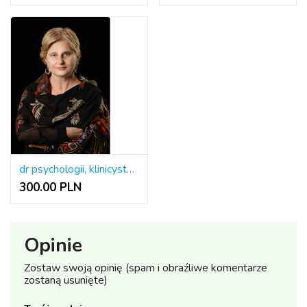
dr psychologii, klinicystka, psychoterapeuta EAP, specjalistka w zakresie przeciwdziałania przemocy
300.00 PLN
Opinie
Zostaw swoją opinię (spam i obraźliwe komentarze
zostaną usunięte)