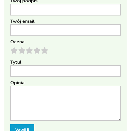
Twój podpis
Twój email
Ocena
Tytuł
Opinia
Wyślij