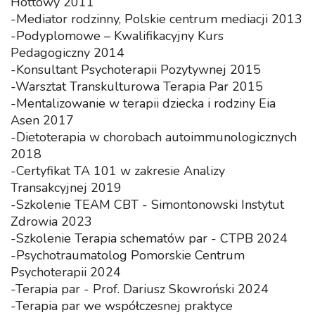
Hottowy 2011
-Mediator rodzinny, Polskie centrum mediacji 2013
-Podyplomowe – Kwalifikacyjny Kurs
Pedagogiczny 2014
-Konsultant Psychoterapii Pozytywnej 2015
-Warsztat Transkulturowa Terapia Par 2015
-Mentalizowanie w terapii dziecka i rodziny Eia
Asen 2017
-Dietoterapia w chorobach autoimmunologicznych
2018
-Certyfikat TA 101 w zakresie Analizy
Transakcyjnej 2019
-Szkolenie TEAM CBT - Simontonowski Instytut
Zdrowia 2023
-Szkolenie Terapia schematów par - CTPB 2024
-Psychotraumatolog Pomorskie Centrum
Psychoterapii 2024
-Terapia par - Prof. Dariusz Skowroński 2024
-Terapia par we współczesnej praktyce