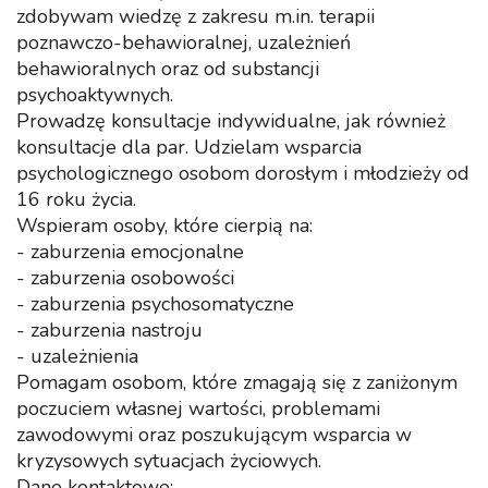
zdobywam wiedzę z zakresu m.in. terapii
poznawczo-behawioralnej, uzależnień
behawioralnych oraz od substancji
psychoaktywnych.
Prowadzę konsultacje indywidualne, jak również
konsultacje dla par. Udzielam wsparcia
psychologicznego osobom dorosłym i młodzieży od
16 roku życia.
Wspieram osoby, które cierpią na:
- zaburzenia emocjonalne
- zaburzenia osobowości
- zaburzenia psychosomatyczne
- zaburzenia nastroju
- uzależnienia
Pomagam osobom, które zmagają się z zaniżonym
poczuciem własnej wartości, problemami
zawodowymi oraz poszukującym wsparcia w
kryzysowych sytuacjach życiowych.
Dane kontaktowe: