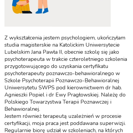
Z wykształcenia jestem psychologiem, ukończyłam
studia magisterskie na Katolickim Uniwersytecie
Lubelskim Jana Pawła II, obecnie szkolę się jako
psychoterapeuta w trakcie czteroletniego szkolenia
przygotowującego do uzyskania certyfikatu
psychoterapeuty poznawczo-behawioralnego w
Szkole Psychoterapii Poznawczo-Behawioralnej
Uniwersytetu SWPS pod kierownictwem dr hab.
Agnieszki Popiel i dr Ewy Pragłowskiej. Należę do
Polskiego Towarzystwa Terapii Poznawczej i
Behawioralnej.
Jestem również terapeutą uzależnień w procesie
certyfikacji, moja praca jest poddawana superwizji.
Regularnie biorę udział w szkoleniach, na których