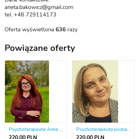
aneta.bakowicz@gmail.com
tel. +48 729114173
Oferta wyświetlona
636
razy
Powiązane oferty
Psychoterapeuta Anna Roman
Psychoterapeuta poznawczo-behawioralny ONLINE
220.00 PLN
220.00 PLN