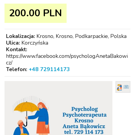
200.00 PLN
Lokalizacja:
Krosno, Krosno, Podkarpackie, Polska
Ulica:
Korczyńska
Kontakt:
https://www.facebook.com/psychologAnetaBakowi
cz/
Telefon:
+48 729114173