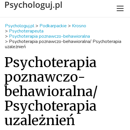
Psychologuj.pl
Psychologuj.pl
>
Podkarpackie
>
Krosno
>
Psychoterapeuta
>
Psychoterapia poznawczo-behawioralna
>
Psychoterapia poznawczo-behawioralna/ Psychoterapia
uzależnień
Psychoterapia
poznawczo-
behawioralna/
Psychoterapia
uzależnień