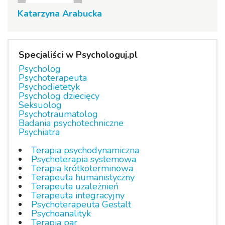
Katarzyna Arabucka
Specjaliści w Psychologuj.pl
Psycholog
Psychoterapeuta
Psychodietetyk
Psycholog dziecięcy
Seksuolog
Psychotraumatolog
Badania psychotechniczne
Psychiatra
Terapia psychodynamiczna
Psychoterapia systemowa
Terapia krótkoterminowa
Terapeuta humanistyczny
Terapeuta uzależnień
Terapeuta integracyjny
Psychoterapeuta Gestalt
Psychoanalityk
Terapia par