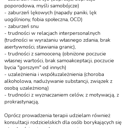
poporodowa, myśli samobójcze)
- zaburzeń lękowych (napady paniki, lęk
uogólniony, fobia społeczna, OCD)
- zaburzeń snu
- trudności w relacjach interpersonalnych
(trudności w wyrażaniu własnego zdania, brak
asertywności, stawiania granic),
- trudności z samooceną (obniżone poczucie
własnej wartości, brak samoakceptacji, poczucie
bycia "gorszym" od innych)
- uzależnienia i współuzależnienia (choroba
alkoholowa, nadużywanie substancji, związek z
osobą uzależnioną)
- trudności z wyznaczaniem celów, z motywacją, z
prokrastynacją,
Oprócz prowadzenia terapii udzielam również
konsultacji rodzicielskich dla osób borykających się