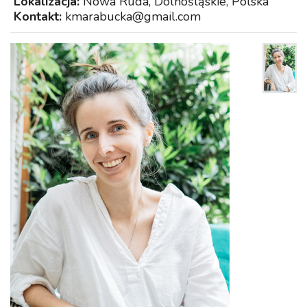
Lokalizacja:
Nowa Ruda, Dolnośląskie, Polska
Kontakt:
kmarabucka@gmail.com