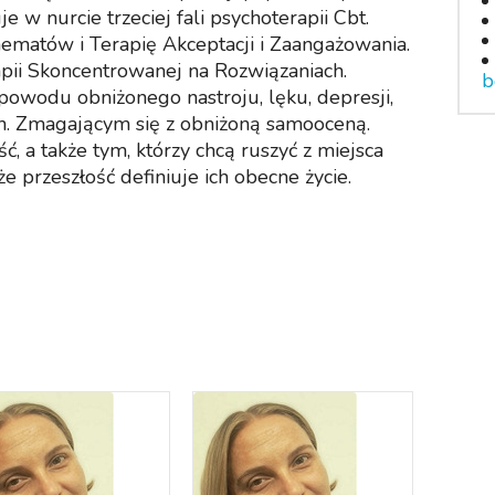
 w nurcie trzeciej fali psychoterapii Cbt.
ematów i Terapię Akceptacji i Zaangażowania.
apii Skoncentrowanej na Rozwiązaniach.
b
wodu obniżonego nastroju, lęku, depresji,
ch. Zmagającym się z obniżoną samooceną.
a także tym, którzy chcą ruszyć z miejsca
e przeszłość definiuje ich obecne życie.