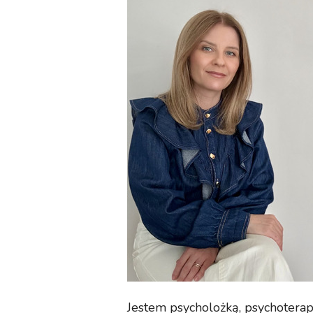
Jestem psycholożką, psychoterape