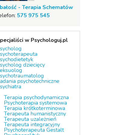
bałość - Terapia Schematów
elefon:
575 975 545
pecjaliści w Psychologuj.pl
sycholog
sychoterapeuta
sychodietetyk
sycholog dziecięcy
eksuolog
sychotraumatolog
adania psychotechniczne
sychiatra
Terapia psychodynamiczna
Psychoterapia systemowa
Terapia krótkoterminowa
Terapeuta humanistyczny
Terapeuta uzależnień
Terapeuta integracyjny
Psychoterapeuta Gestalt