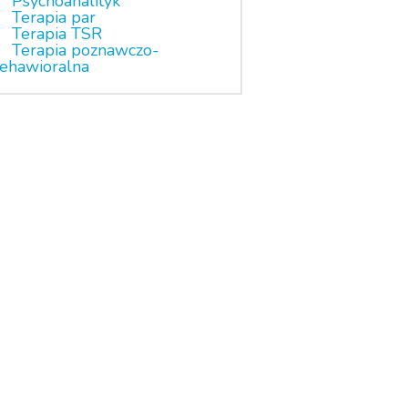
Psychoanalityk
Terapia par
Terapia TSR
Terapia poznawczo-
ehawioralna