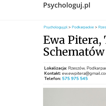
Psychologuj.pl
Psychologuj.pl
>
Podkarpackie
>
Rze
Ewa Pitera,
Schematów
Lokalizacja:
Rzeszów, Podkarpac
Kontakt:
ew.ewpitera@gmail.c
Telefon:
575 975 545