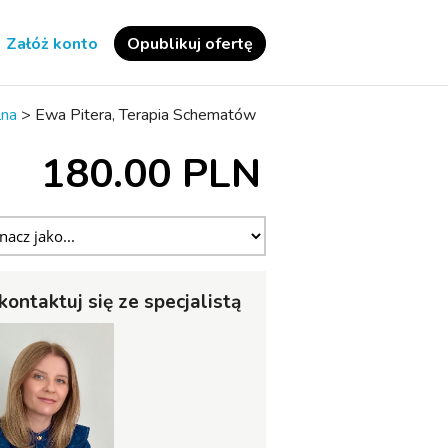
Załóż konto
Opublikuj ofertę
lna
>
Ewa Pitera, Terapia Schematów
180.00 PLN
kontaktuj się ze specjalistą