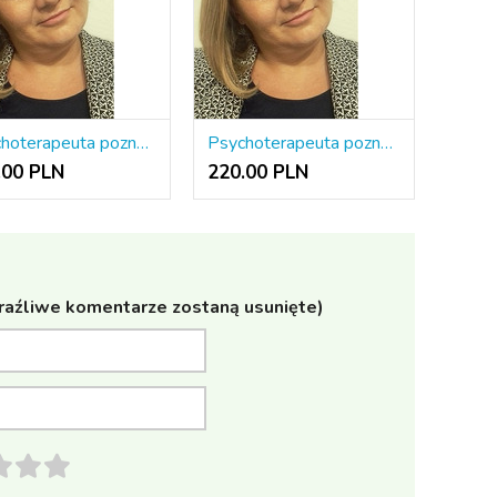
Psychoterapeuta poznawczo-behawioralny ONLINE
Psychoterapeuta poznawczo-behawioralny ONLINE
.00 PLN
220.00 PLN
raźliwe komentarze zostaną usunięte)