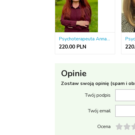
Psychoterapeuta Anna Roman
220.00 PLN
220
Opinie
Zostaw swoją opinię (spam i ob
Twój podpis
Twój email
Ocena