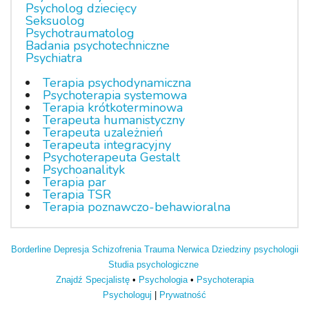
Psycholog dziecięcy
Seksuolog
Psychotraumatolog
Badania psychotechniczne
Psychiatra
Terapia psychodynamiczna
Psychoterapia systemowa
Terapia krótkoterminowa
Terapeuta humanistyczny
Terapeuta uzależnień
Terapeuta integracyjny
Psychoterapeuta Gestalt
Psychoanalityk
Terapia par
Terapia TSR
Terapia poznawczo-behawioralna
Borderline
Depresja
Schizofrenia
Trauma
Nerwica
Dziedziny psychologii
Studia psychologiczne
Znajdź Specjalistę
•
Psychologia
•
Psychoterapia
Psychologuj
|
Prywatność