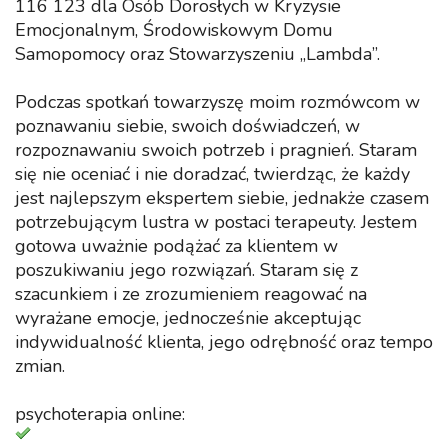
116 123 dla Osób Dorosłych w Kryzysie
Emocjonalnym, Środowiskowym Domu
Samopomocy oraz Stowarzyszeniu „Lambda”.
Podczas spotkań towarzyszę moim rozmówcom w
poznawaniu siebie, swoich doświadczeń, w
rozpoznawaniu swoich potrzeb i pragnień. Staram
się nie oceniać i nie doradzać, twierdząc, że każdy
jest najlepszym ekspertem siebie, jednakże czasem
potrzebującym lustra w postaci terapeuty. Jestem
gotowa uważnie podążać za klientem w
poszukiwaniu jego rozwiązań. Staram się z
szacunkiem i ze zrozumieniem reagować na
wyrażane emocje, jednocześnie akceptując
indywidualność klienta, jego odrębność oraz tempo
zmian.
psychoterapia online: