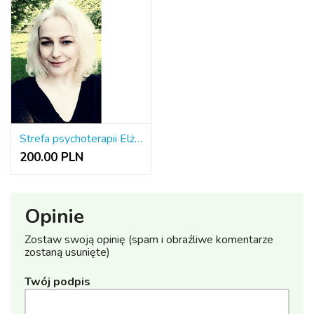
Strefa psychoterapii Elżbieta Chmielewska-Kaczmarczyk
200.00 PLN
Opinie
Zostaw swoją opinię (spam i obraźliwe komentarze
zostaną usunięte)
Twój podpis