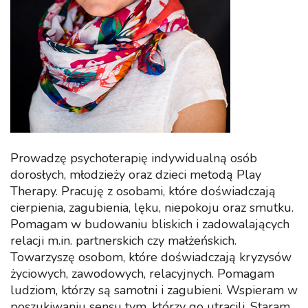
Prowadzę psychoterapię indywidualną osób
dorosłych, młodzieży oraz dzieci metodą Play
Therapy. Pracuję z osobami, które doświadczają
cierpienia, zagubienia, lęku, niepokoju oraz smutku.
Pomagam w budowaniu bliskich i zadowalających
relacji m.in. partnerskich czy małżeńskich.
Towarzyszę osobom, które doświadczają kryzysów
życiowych, zawodowych, relacyjnych. Pomagam
ludziom, którzy są samotni i zagubieni. Wspieram w
poszukiwaniu sensu tym, którzy go utracili. Staram