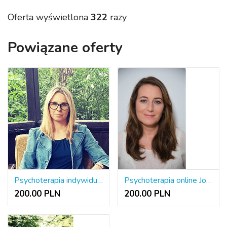
Oferta wyświetlona
322
razy
Powiązane oferty
Psychoterapia indywidualna dorosłych
Psychoterapia online Joanna Fiks
200.00 PLN
200.00 PLN