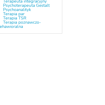
Terapeuta integracyjny
Psychoterapeuta Gestalt
Psychoanalityk
Terapia par
Terapia TSR
Terapia poznawczo-
ehawioralna