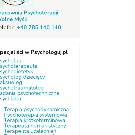
racownia Psychoterapii
olne Myśli
elefon:
+48 785 140 140
pecjaliści w Psychologuj.pl
sycholog
sychoterapeuta
sychodietetyk
sycholog dziecięcy
eksuolog
sychotraumatolog
adania psychotechniczne
sychiatra
Terapia psychodynamiczna
Psychoterapia systemowa
Terapia krótkoterminowa
Terapeuta humanistyczny
Terapeuta uzależnień