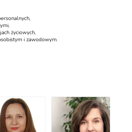
personalnych,
ymi,
jach życiowych,
osobistym i zawodowym.