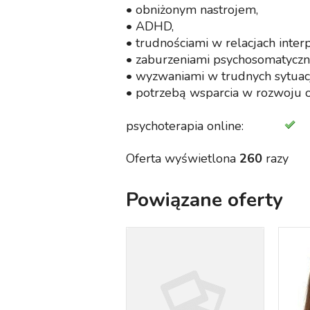
• obniżonym nastrojem,
• ADHD,
• trudnościami w relacjach inter
• zaburzeniami psychosomatyczn
• wyzwaniami w trudnych sytuac
• potrzebą wsparcia w rozwoju 
psychoterapia online:
Oferta wyświetlona
260
razy
Powiązane oferty