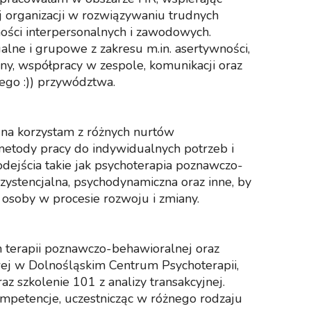
organizacji w rozwiązywaniu trudnych
ności interpersonalnych i zawodowych.
lne i grupowe z zakresu m.in. asertywności,
ny, współpracy w zespole, komunikacji oraz
ego :)) przywództwa.
jna korzystam z różnych nurtów
metody pracy do indywidualnych potrzeb i
dejścia takie jak psychoterapia poznawczo-
ystencjalna, psychodynamiczna oraz inne, by
 osoby w procesie rozwoju i zmiany.
 terapii poznawczo-behawioralnej oraz
wej w Dolnośląskim Centrum Psychoterapii,
az szkolenie 101 z analizy transakcyjnej.
mpetencje, uczestnicząc w różnego rodzaju