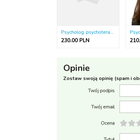
Psycholog, psychoterapeuta
230.00 PLN
210
Opinie
Zostaw swoją opinię (spam i ob
Twój podpis
Twój email
Ocena
Tytuł