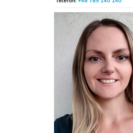
Telefon:
+48 785 140 140