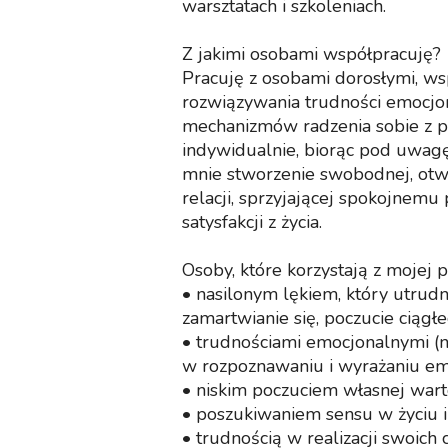
warsztatach i szkoleniach.
Z jakimi osobami współpracuję?
Pracuję z osobami dorosłymi, wsp
rozwiązywania trudności emocjo
mechanizmów radzenia sobie z 
indywidualnie, biorąc pod uwagę 
mnie stworzenie swobodnej, otw
relacji, sprzyjającej spokojnemu
satysfakcji z życia.
Osoby, które korzystają z mojej p
• nasilonym lękiem, który utrudn
zamartwianie się, poczucie ciągłe
• trudnościami emocjonalnymi (n
w rozpoznawaniu i wyrażaniu emo
• niskim poczuciem własnej warto
• poszukiwaniem sensu w życiu i
• trudnością w realizacji swoich