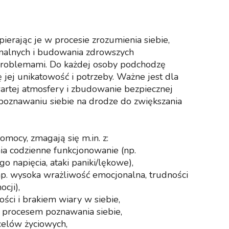
ierając je w procesie zrozumienia siebie,
nalnych i budowania zdrowszych
problemami. Do każdej osoby podchodzę
jej unikatowość i potrzeby. Ważne jest dla
artej atmosfery i zbudowanie bezpiecznej
 poznawaniu siebie na drodze do zwiększania
omocy, zmagają się m.in. z:
ia codzienne funkcjonowanie (np.
go napięcia, ataki paniki/lękowe),
p. wysoka wrażliwość emocjonalna, trudności
cji),
ści i brakiem wiary w siebie,
 procesem poznawania siebie,
 celów życiowych,