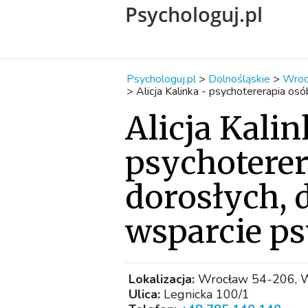
Psychologuj.pl
Psychologuj.pl
>
Dolnośląskie
>
Wroc
>
Alicja Kalinka - psychotererapia o
Alicja Kalin
psychoterer
dorosłych,
wsparcie p
Lokalizacja:
Wrocław 54-206, Wr
Ulica:
Legnicka 100/1