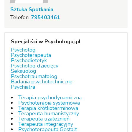
Sztuka Spotkania
Telefon:
795403461
Specjaliści w Psychologuj.pl
Psycholog
Psychoterapeuta
Psychodietetyk
Psycholog dziecięcy
Seksuolog
Psychotraumatolog
Badania psychotechniczne
Psychiatra
Terapia psychodynamiczna
Psychoterapia systemowa
Terapia krótkoterminowa
Terapeuta humanistyczny
Terapeuta uzależnień
Terapeuta integracyjny
Psychoterapeuta Gestalt