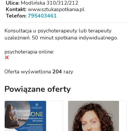
Ulica:
Modlińska 310/312/212
Kontakt:
www.sztukaspotkania.pl
Telefon:
795403461
Konsultacja u psychoterapeuty lub terapeuty
uzależnień. 50 minut spotkania indywidualnego.
psychoterapia online:
Oferta wyświetlona
204
razy
Powiązane oferty