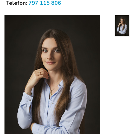
Telefon:
797 115 806