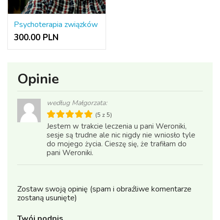
Psychoterapia związków
300.00 PLN
Opinie
według Małgorzata:
(5 z 5)
Jestem w trakcie leczenia u pani Weroniki,
sesje są trudne ale nic nigdy nie wniosło tyle
do mojego życia. Cieszę się, że trafiłam do
pani Weroniki.
Zostaw swoją opinię (spam i obraźliwe komentarze
zostaną usunięte)
Twój podpis