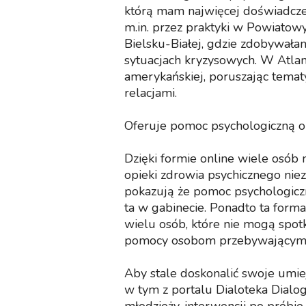
którą mam najwięcej doświadcze
m.in. przez praktyki w Powiato
Bielsku-Białej, gdzie zdobywał
sytuacjach kryzysowych. W Atlan
amerykańskiej, poruszając tematy
relacjami.
Oferuje pomoc psychologiczną on
Dzięki formie online wiele osób
opieki zdrowia psychicznego niez
pokazują że pomoc psychologiczna
ta w gabinecie. Ponadto ta forma
wielu osób, które nie mogą spotka
pomocy osobom przebywającym p
Aby stale doskonalić swoje umie
w tym z portalu Dialoteka Dialog