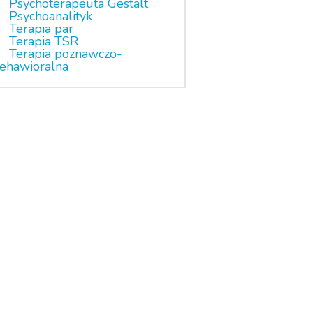
Psychoterapeuta Gestalt
Psychoanalityk
Terapia par
Terapia TSR
Terapia poznawczo-
ehawioralna