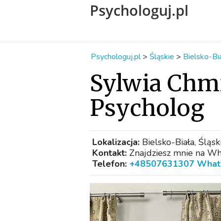
Psychologuj.pl
Psychologuj.pl
>
Śląskie
>
Bielsko-Bi
Sylwia Chmi
Psycholog
Lokalizacja:
Bielsko-Biała, Śląsk
Kontakt:
Znajdziesz mnie na Wha
Telefon:
+48507631307 What