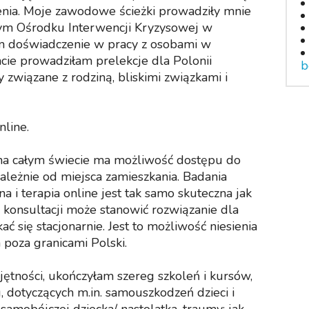
nia. Moje zawodowe ścieżki prowadziły mnie
wym Ośrodku Interwencji Kryzysowej w
am doświadczenie w pracy z osobami w
cie prowadziłam prelekcje dla Polonii
b
 związane z rodziną, bliskimi związkami i
line.
 na całym świecie ma możliwość dostępu do
ależnie od miejsca zamieszkania. Badania
 i terapia online jest tak samo skuteczna jak
 konsultacji może stanowić rozwiązanie dla
ć się stacjonarnie. Jest to możliwość niesienia
oza granicami Polski.
jętności, ukończyłam szereg szkoleń i kursów,
, dotyczących m.in. samouszkodzeń dzieci i