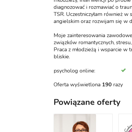
młodzieży, interwencji po próbie 
diagnozować i rozmawiać o traumi
TSR. Uczestniczyłam również w 
angielskim oraz rozwijam się w d
Moje zainteresowania zawodowe o
związków romantycznych, stresu,
Praca z młodzieżą i wsparcie w 
bliskie.
psycholog online:
Oferta wyświetlona
190
razy
Powiązane oferty