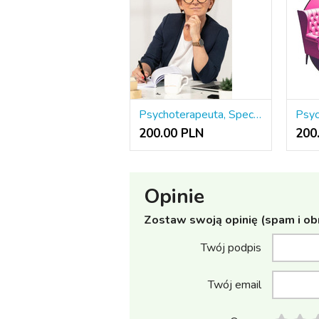
Psychoterapeuta, Specjalista psychologii klinicznej, psycholog
200.00 PLN
200
Opinie
Zostaw swoją opinię (spam i ob
Twój podpis
Twój email