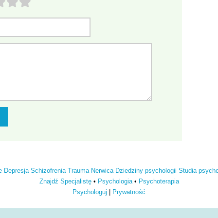
e
Depresja
Schizofrenia
Trauma
Nerwica
Dziedziny psychologii
Studia psych
Znajdź Specjalistę
•
Psychologia
•
Psychoterapia
Psychologuj
|
Prywatność