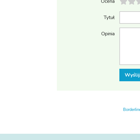
Ocena
Tytuł
Opinia
Wyślij
Borderlin