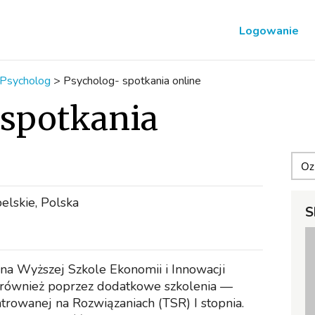
Logowanie
Psycholog
>
Psycholog- spotkania online
 spotkania
elskie, Polska
S
na Wyższej Szkole Ekonomii i Innowacji
 również poprzez dodatkowe szkolenia —
trowanej na Rozwiązaniach (TSR) I stopnia.