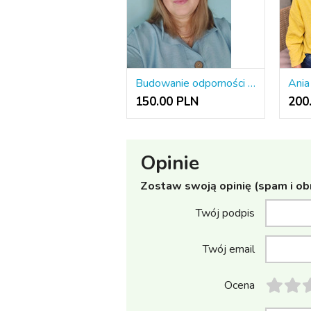
Budowanie odporności psychicznej, wsparcie i pomoc psychologiczna
150.00 PLN
200
Opinie
Zostaw swoją opinię (spam i ob
Twój podpis
Twój email
Ocena