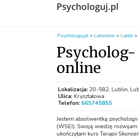
Psychologuj.pl
Psychologuj.pl
>
Lubelskie
>
Lublin
>
Psycholog-
online
Lokalizacja:
20-582, Lublin, Lub
Ulica:
Kryształowa
Telefon:
665745855
Jestem absolwentką psychologii 
(WSEI). Swoją wiedzę rozwijam
ukończyłam kurs Terapii Skoncen