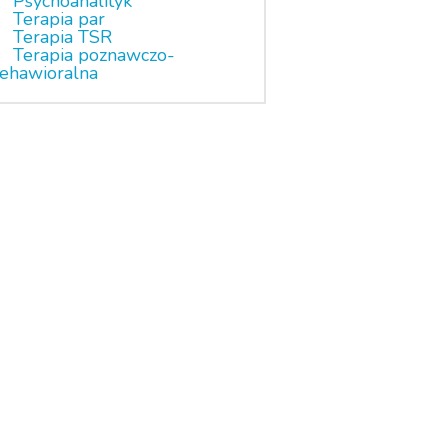
Psychoanalityk
Terapia par
Terapia TSR
Terapia poznawczo-
ehawioralna