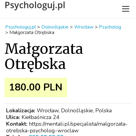
Psychologuj.pl
Psychologuj.pl
>
Dolnośląskie
>
Wrocław
>
Psycholog
>
Małgorzata Otrębska
Małgorzata
Otrębska
180.00 PLN
Lokalizacja:
Wrocław, Dolnośląskie, Polska
Ulica:
Kiełbaśnicza 24
Kontakt:
https://mentali.pl/specjalista/malgorzata-
otrebska-psycholog-wroclaw