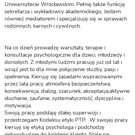
Uniwersytecie Wrocławskim. Pełnię także funkcję
sekretarza i wykładowcy akademickiego. Jestem
również mediatorem i specjalizuję się w sprawach
rodzinnych, karnych i cywilnych.
Na co dzień prowadzę warsztaty, terapie i
konsultacje psychologiczne dla dzieci, młodzieży i
dorosłych. Z młodymi ludżmi pracuję już od lat i
wciąż jest to dla mnie połączenie służby, pasji i
spełnienia. Kieruję się zasadami wypracowanymi
przez lata pracy: atmosfera bezpieczeństwa,
konsekwencja, dialog, szacunek, akceptacja,aktywne
słuchanie, zaufanie, systematyczność, dyscyplina i
motywacja.
Swoją pracę poddaję stałej superwizji i
przestrzegam Kodeksu etyki PTP. W swojej pracy
kieruję się etyką psychologa i podchodzę
indywidualnie do każdego klienta. Stale się