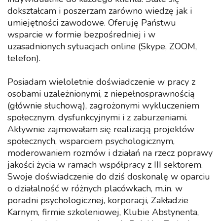
dokształcam i poszerzam zarówno wiedzę jak i
umiejętności zawodowe. Oferuję Państwu
wsparcie w formie bezpośredniej i w
uzasadnionych sytuacjach online (Skype, ZOOM,
telefon).
Posiadam wieloletnie doświadczenie w pracy z
osobami uzależnionymi, z niepełnosprawnością
(głównie słuchową), zagrożonymi wykluczeniem
społecznym, dysfunkcyjnymi i z zaburzeniami.
Aktywnie zajmowałam się realizacją projektów
społecznych, wsparciem psychologicznym,
moderowaniem rozmów i działań na rzecz poprawy
jakości życia w ramach współpracy z III sektorem.
Swoje doświadczenie do dziś doskonalę w oparciu
o działalność w różnych placówkach, m.in. w
poradni psychologicznej, korporacji, Zakładzie
Karnym, firmie szkoleniowej, Klubie Abstynenta,