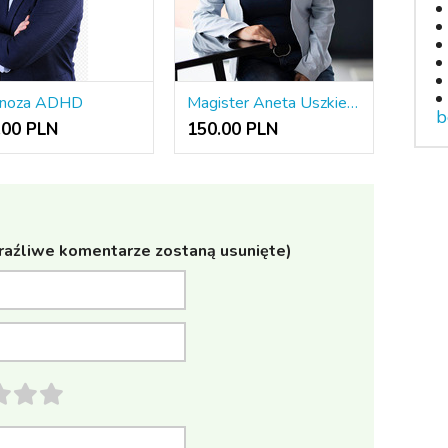
gnoza ADHD
Magister Aneta Uszkiewicz
b
.00 PLN
150.00 PLN
raźliwe komentarze zostaną usunięte)