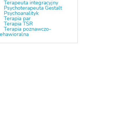
Terapeuta integracyjny
Psychoterapeuta Gestalt
Psychoanalityk
Terapia par
Terapia TSR
Terapia poznawczo-
ehawioralna