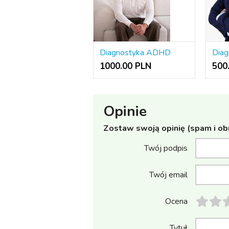
Diagnostyka ADHD
Dia
1000.00 PLN
500
Opinie
Zostaw swoją opinię (spam i ob
Twój podpis
Twój email
Ocena
Tytuł