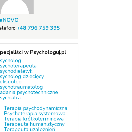
aNOVO
elefon:
+48 796 759 395
pecjaliści w Psychologuj.pl
sycholog
sychoterapeuta
sychodietetyk
sycholog dziecięcy
eksuolog
sychotraumatolog
adania psychotechniczne
sychiatra
Terapia psychodynamiczna
Psychoterapia systemowa
Terapia krótkoterminowa
Terapeuta humanistyczny
Terapeuta uzależnień