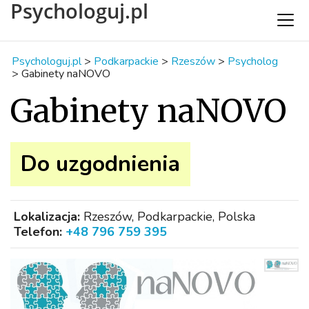
Psychologuj.pl
Psychologuj.pl
>
Podkarpackie
>
Rzeszów
>
Psycholog
>
Gabinety naNOVO
Gabinety naNOVO
Do uzgodnienia
Lokalizacja:
Rzeszów, Podkarpackie, Polska
Telefon:
+48 796 759 395