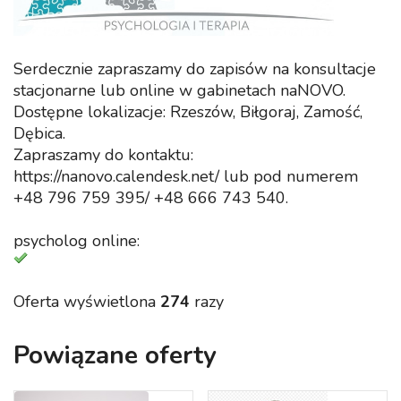
Serdecznie zapraszamy do zapisów na konsultacje
stacjonarne lub online w gabinetach naNOVO.
Dostępne lokalizacje: Rzeszów, Biłgoraj, Zamość,
Dębica.
Zapraszamy do kontaktu:
https://nanovo.calendesk.net/ lub pod numerem
+48 796 759 395/ +48 666 743 540.
psycholog online:
Oferta wyświetlona
274
razy
Powiązane oferty