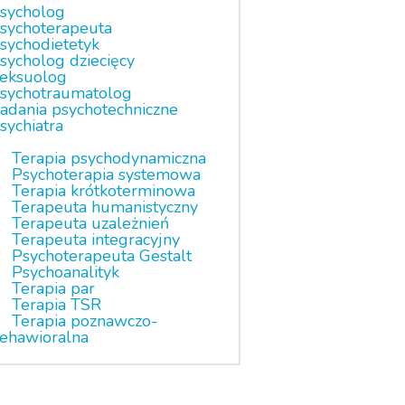
sycholog
sychoterapeuta
sychodietetyk
sycholog dziecięcy
eksuolog
sychotraumatolog
adania psychotechniczne
sychiatra
Terapia psychodynamiczna
Psychoterapia systemowa
Terapia krótkoterminowa
Terapeuta humanistyczny
Terapeuta uzależnień
Terapeuta integracyjny
Psychoterapeuta Gestalt
Psychoanalityk
Terapia par
Terapia TSR
Terapia poznawczo-
ehawioralna