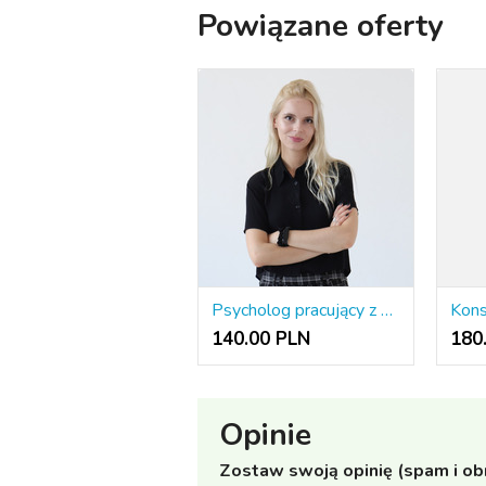
Powiązane oferty
Psycholog pracujący z dziećmi i rodzicami.
Kons
140.00 PLN
180
Opinie
Zostaw swoją opinię (spam i ob