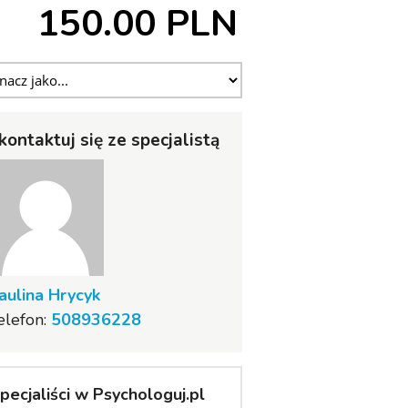
150.00 PLN
kontaktuj się ze specjalistą
aulina Hrycyk
elefon:
508936228
pecjaliści w Psychologuj.pl