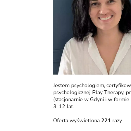
Jestem psychologiem, certyfiko
psychologicznej Play Therapy, p
(stacjonarnie w Gdyni i w formie
3-12 lat.
Oferta wyświetlona
221
razy