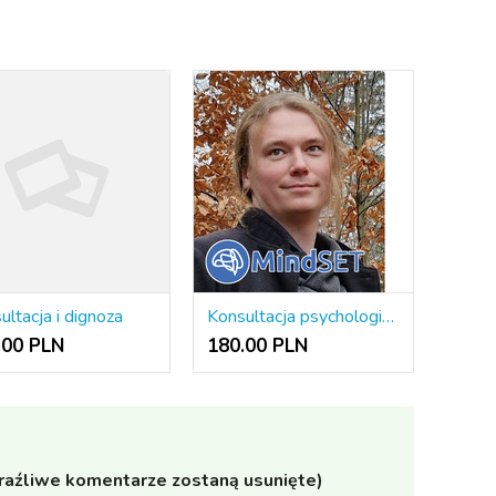
ultacja i dignoza
Konsultacja psychologiczna - dzieci i młodzież
.00 PLN
180.00 PLN
raźliwe komentarze zostaną usunięte)