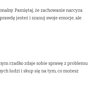
alny. Pamiętaj, że zachowanie narcyza
prawdę jesteś i szanuj swoje emocje, ale
nym rzadko zdaje sobie sprawę z problemu
nych ludzi i skup się na tym, co możesz