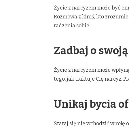
Życie z narcyzem może być emoc
Rozmowa z kimś, kto zrozumie 
radzenia sobie.
Zadbaj o swoj
Życie z narcyzem może wpłynąć
tego, jak traktuje Cię narcyz. P
Unikaj bycia of
Staraj się nie wchodzić w rolę 