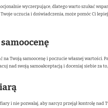
jonalnie wyczerpujące, dlatego warto szukać wsparci
Twoje uczucia i doświadczenia, może pomóc Ci lepiej 
ą samoocenę
 na Twoją samoocenę i poczucie własnej wartości. Pam
racuj nad swoją samoakceptacją i doceniaj siebie za to,
iarą
ofiary i nie pozwalaj, aby narcyz przejął kontrolę nad