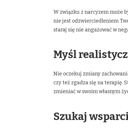
W związku z narcyzem może by
nie jest odzwierciedleniem Two
staraj się nie angażować w ne
Myśl realistyc
Nie oczekuj zmiany zachowani
czy też zgadza się na terapię. 
zmieniać w swoim własnym życ
Szukaj wsparc