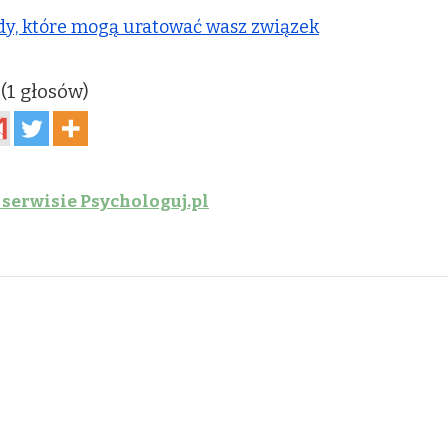
dy, które mogą uratować wasz związek
 (1 głosów)
 serwisie Psychologuj.pl