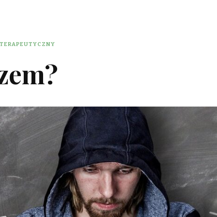
OTERAPEUTYCZNY
yzem?