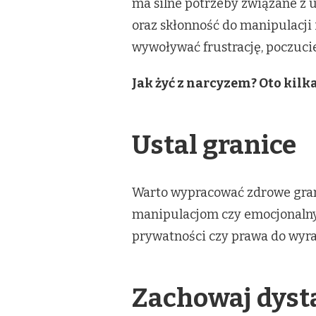
ma silne potrzeby związane z 
oraz skłonność do manipulacji 
wywoływać frustrację, poczucie
Jak żyć z narcyzem? Oto kil
Ustal granice
Warto wypracować zdrowe granic
manipulacjom czy emocjonalnym
prywatności czy prawa do wyra
Zachowaj dyst