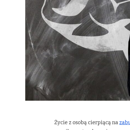
Życie z osobą cierpiącą na
zabu