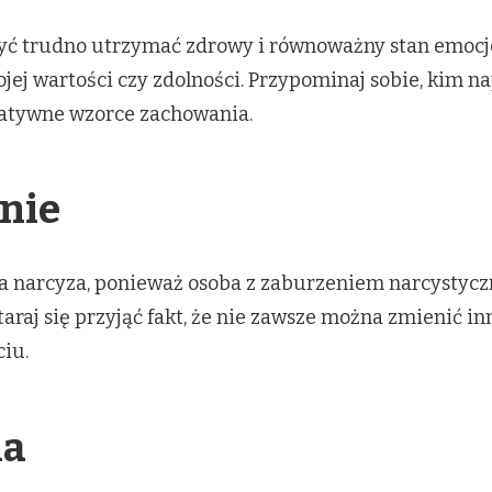
ć trudno utrzymać zdrowy i równoważny stan emocjon
jej wartości czy zdolności. Przypominaj sobie, kim na
gatywne wzorce zachowania.
znie
a narcyza, ponieważ osoba z zaburzeniem narcystycz
Staraj się przyjąć fakt, że nie zawsze można zmienić in
iu.
ia