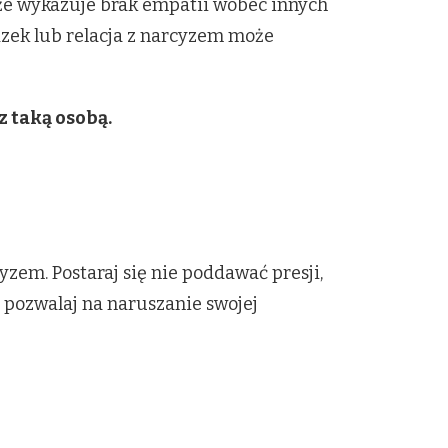
kże wykazuje brak empatii wobec innych
ązek lub relacja z narcyzem może
z taką osobą.
zem. Postaraj się nie poddawać presji,
pozwalaj na naruszanie swojej