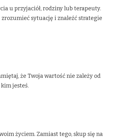
a u przyjaciół, rodziny lub terapeuty.
zrozumieć sytuację i znaleźć strategie
iętaj, że Twoja wartość nie zależy od
 kim jesteś.
 Twoim życiem. Zamiast tego, skup się na