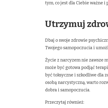
tym, co jest dla Ciebie ważne 
Utrzymuj zdrow
Dbaj o swoje zdrowie psychiczn
Twojego samopoczucia i umożli
Życie z narcyzem nie zawsze 
może być gotowa podjąć terapi
być toksyczne i szkodliwe dla z
osobą narcystyczną, warto rozw
dobra i samopoczucia.
Przeczytaj również: