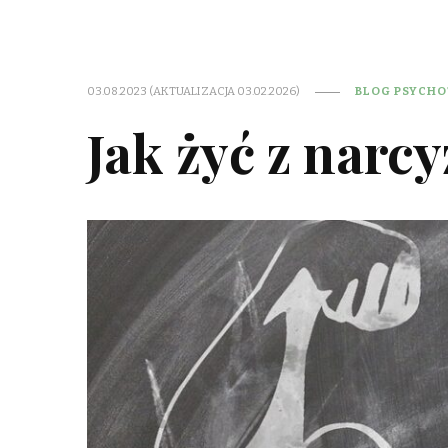
03.08.2023 (AKTUALIZACJA 03.02.2026)
BLOG PSYCH
Jak żyć z narc