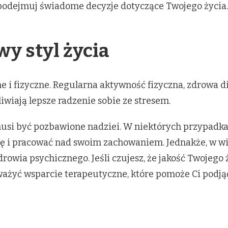
i podejmuj świadome decyzje dotyczące Twojego życia.
y styl życia
e i fizyczne. Regularna aktywność fizyczna, zdrowa di
wiają lepsze radzenie sobie ze stresem.
musi być pozbawione nadziei. W niektórych przypadk
ę i pracować nad swoim zachowaniem. Jednakże, w wi
drowia psychicznego. Jeśli czujesz, że jakość Twojego 
ażyć wsparcie terapeutyczne, które pomoże Ci podjąć