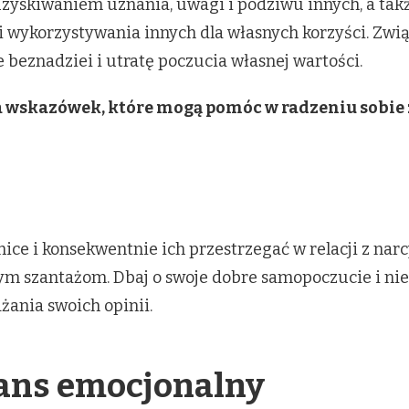
uzyskiwaniem uznania, uwagi i podziwu innych, a ta
i wykorzystywania innych dla własnych korzyści. Zwi
 beznadziei i utratę poczucia własnej wartości.
ka wskazówek, które mogą pomóc w radzeniu sobie 
e i konsekwentnie ich przestrzegać w relacji z narcy
 szantażom. Dbaj o swoje dobre samopoczucie i nie 
żania swoich opinii.
ans emocjonalny