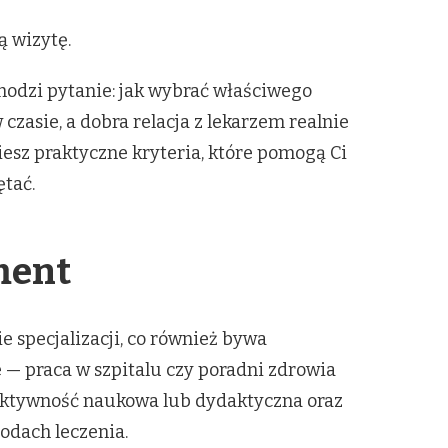
ą wizytę.
hodzi pytanie: jak wybrać właściwego
czasie, a dobra relacja z lekarzem realnie
iesz praktyczne kryteria, które pomogą Ci
ętać.
ment
cie specjalizacji, co również bywa
 — praca w szpitalu czy poradni zdrowia
aktywność naukowa lub dydaktyczna oraz
odach leczenia.