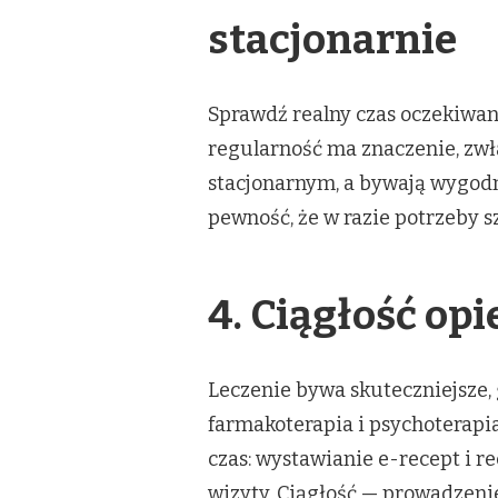
stacjonarnie
Sprawdź realny czas oczekiwan
regularność ma znaczenie, zwł
stacjonarnym, a bywają wygodni
pewność, że w razie potrzeby 
4. Ciągłość opi
Leczenie bywa skuteczniejsze
farmakoterapia i psychoterapi
czas: wystawianie e-recept i r
wizyty. Ciągłość — prowadzeni