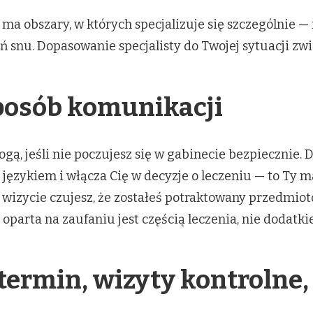
 ma obszary, w których specjalizuje się szczególnie —
snu. Dopasowanie specjalisty do Twojej sytuacji zwi
 sposób komunikacji
ogą, jeśli nie poczujesz się w gabinecie bezpiecznie. 
językiem i włącza Cię w decyzje o leczeniu — to Ty 
ej wizycie czujesz, że zostałeś potraktowany przedmio
 oparta na zaufaniu jest częścią leczenia, nie dodatki
termin, wizyty kontrolne,