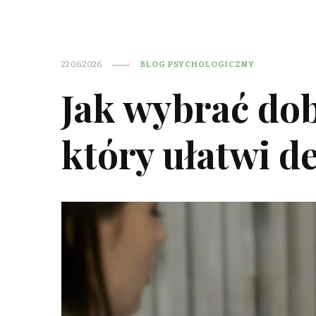
22.06.2026
BLOG PSYCHOLOGICZNY
Jak wybrać do
który ułatwi d