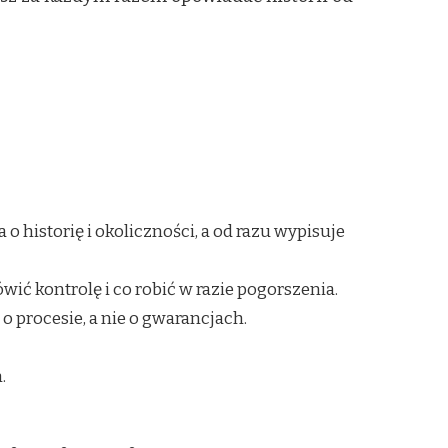
o historię i okoliczności, a od razu wypisuje
wić kontrolę i co robić w razie pogorszenia.
o procesie, a nie o gwarancjach.
.