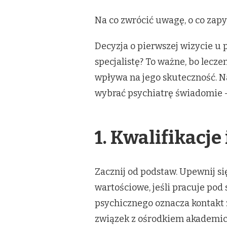
Na co zwrócić uwagę, o co zapy
Decyzja o pierwszej wizycie u
specjalistę? To ważne, bo lecze
wpływa na jego skuteczność. Na
wybrać psychiatrę świadomie — 
1. Kwalifikacj
Zacznij od podstaw. Upewnij się,
wartościowe, jeśli pracuje pod
psychicznego oznacza kontakt
związek z ośrodkiem akademick