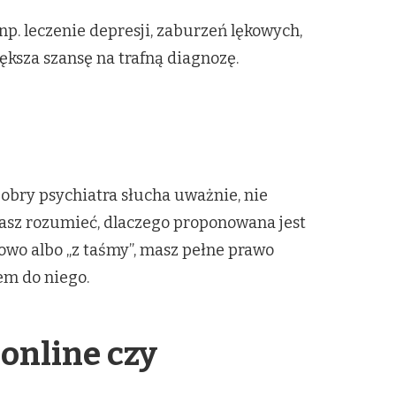
 np. leczenie depresji, zaburzeń lękowych,
ększa szansę na trafną diagnozę.
Dobry psychiatra słucha uważnie, nie
masz rozumieć, dlaczego proponowana jest
towo albo „z taśmy”, masz pełne prawo
em do niego.
 online czy