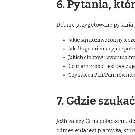
6. Pytania, któ
Dobrze przygotowane pytania po
Jakie są możliwe formy lecze
Jak długo orientacyjnie potr
Jakich efektów i ewentual
Co mam zrobić, jeśli poczuj
Czy zaleca Pan/Pani równole
7. Gdzie szukać
Jeśli zależy Ci na połączeniu 
odniesienia jest placówka, któ